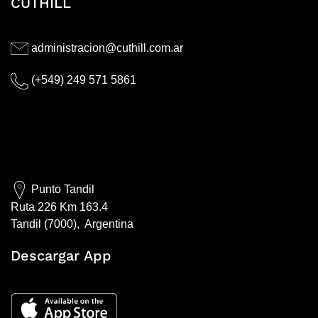
CUTHILL
administracion@cuthill.com.ar
(+549) 249 571 5861
Punto Tandil
Ruta 226 Km 163.4
Tandil (7000), Argentina
Descargar App